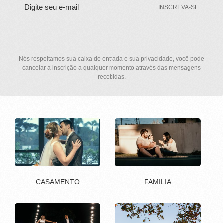
INSCREVA-SE
Nós respeitamos sua caixa de entrada e sua privacidade, você pode
cancelar a inscrição a qualquer momento através das mensagens
recebidas.
CASAMENTO
FAMILIA