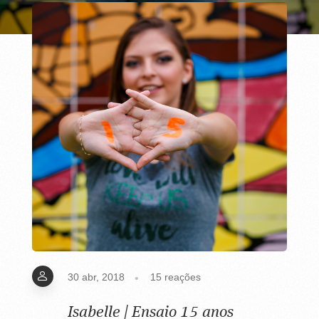
30 abr, 2018
15
reações
Isabelle | Ensaio 15 anos