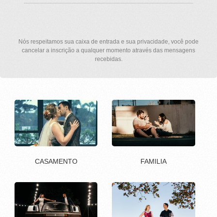
Nós respeitamos sua caixa de entrada e sua privacidade, você pode
cancelar a inscrição a qualquer momento através das mensagens
recebidas.
CASAMENTO
FAMILIA