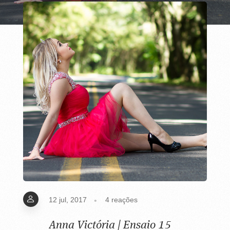
12 jul, 2017
4
reações
Anna Victória | Ensaio 15